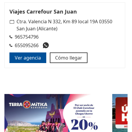
Viajes Carrefour San Juan
Ctra. Valencia N 332, Km 89 local 19A 03550
San Juan (Alicante)
965754796
655095266
Ver agencia
Cómo llegar