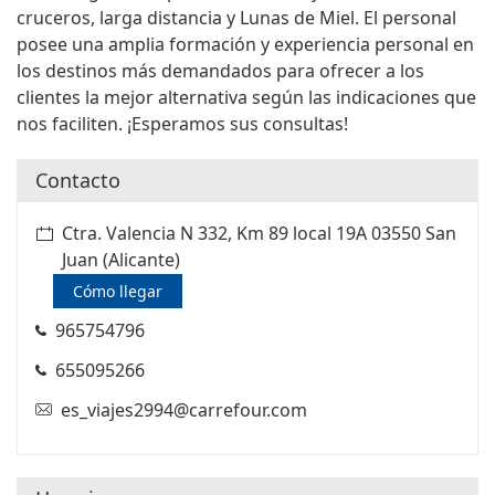
cruceros, larga distancia y Lunas de Miel. El personal
posee una amplia formación y experiencia personal en
los destinos más demandados para ofrecer a los
clientes la mejor alternativa según las indicaciones que
nos faciliten. ¡Esperamos sus consultas!
Contacto
Ctra. Valencia N 332, Km 89 local 19A 03550 San
Juan (Alicante)
Cómo llegar
965754796
655095266
es_viajes2994@carrefour.com