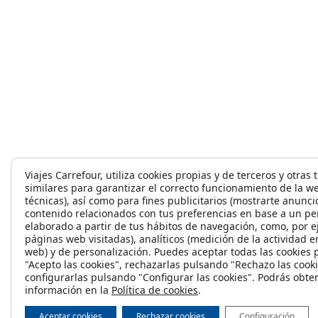
Viajes Carrefour, utiliza cookies propias y de terceros y otras
similares para garantizar el correcto funcionamiento de la w
técnicas), así como para fines publicitarios (mostrarte anunci
contenido relacionados con tus preferencias en base a un per
elaborado a partir de tus hábitos de navegación, como, por e
páginas web visitadas), analíticos (medición de la actividad en
web) y de personalización. Puedes aceptar todas las cookies
"Acepto las cookies", rechazarlas pulsando "Rechazo las cooki
configurarlas pulsando "Configurar las cookies". Podrás obt
información en la
Política de cookies
.
Aceptar cookies
Rechazar cookies
Configuración