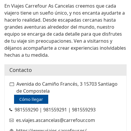
En Viajes Carrefour As Cancelas creemos que cada
viajero tiene un sueño único, y nos encanta ayudarte a
hacerlo realidad. Desde escapadas cercanas hasta
grandes aventuras alrededor del mundo, nuestro
equipo se encarga de cada detalle para que disfrutes
de tu viaje sin preocupaciones. Ven a visitarnos y
déjanos acompañarte a crear experiencias inolvidables
hechas a tu medida.
Contacto
Avenida do Camiño Francés, 3 15703 Santiago
de Compostela
Cómo llegar
981559290 | 981559291 | 981559293
es.viajes.ascancelas@carrefour.com
https://www.viajes.carrefour.es/