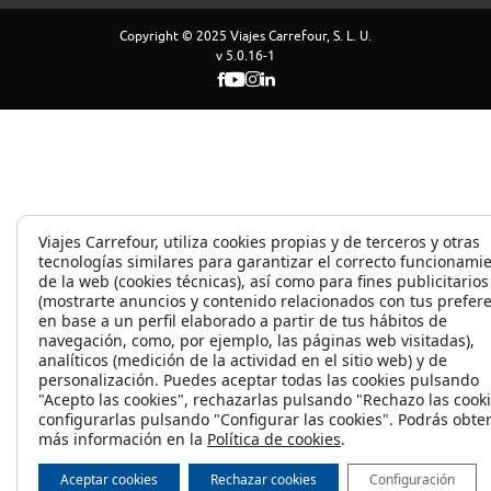
Copyright © 2025 Viajes Carrefour, S. L. U.
v 5.0.16-1
Viajes Carrefour, utiliza cookies propias y de terceros y otras
tecnologías similares para garantizar el correcto funcionami
de la web (cookies técnicas), así como para fines publicitarios
(mostrarte anuncios y contenido relacionados con tus prefer
en base a un perfil elaborado a partir de tus hábitos de
navegación, como, por ejemplo, las páginas web visitadas),
analíticos (medición de la actividad en el sitio web) y de
personalización. Puedes aceptar todas las cookies pulsando
"Acepto las cookies", rechazarlas pulsando "Rechazo las cooki
configurarlas pulsando "Configurar las cookies". Podrás obte
más información en la
Política de cookies
.
Aceptar cookies
Rechazar cookies
Configuración