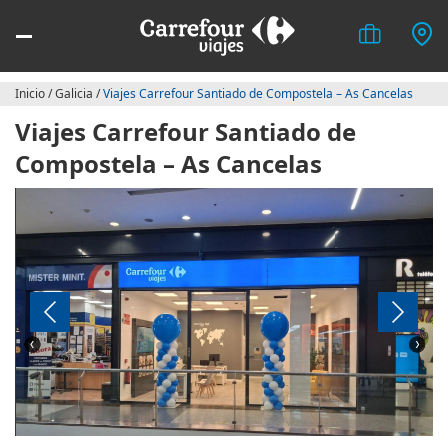
Inicio
/
Galicia
/
Viajes Carrefour Santiado de Compostela – As Cancelas
Viajes Carrefour Santiado de
Compostela – As Cancelas