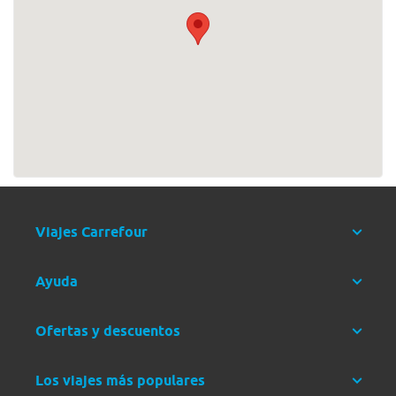
Viajes Carrefour
Ayuda
Ofertas y descuentos
Los viajes más populares