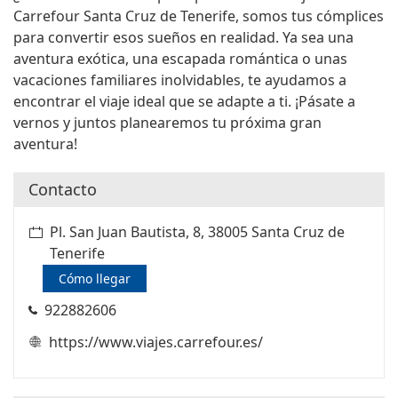
Carrefour Santa Cruz de Tenerife, somos tus cómplices
para convertir esos sueños en realidad. Ya sea una
aventura exótica, una escapada romántica o unas
vacaciones familiares inolvidables, te ayudamos a
encontrar el viaje ideal que se adapte a ti. ¡Pásate a
vernos y juntos planearemos tu próxima gran
aventura!
Contacto
Pl. San Juan Bautista, 8, 38005 Santa Cruz de
Tenerife
Cómo llegar
922882606
https://www.viajes.carrefour.es/