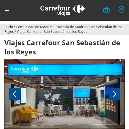
Inicio
/
Comunidad de Madrid
/
Provincia de Madrid
/
San Sebastián de los
Reyes
/
Viajes Carrefour San Sebastián de los Reyes
Viajes Carrefour San Sebastián de
los Reyes