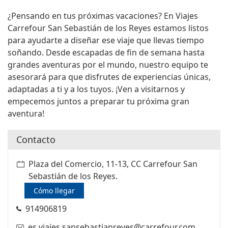
¿Pensando en tus próximas vacaciones? En Viajes
Carrefour San Sebastián de los Reyes estamos listos
para ayudarte a diseñar ese viaje que llevas tiempo
soñando. Desde escapadas de fin de semana hasta
grandes aventuras por el mundo, nuestro equipo te
asesorará para que disfrutes de experiencias únicas,
adaptadas a ti y a los tuyos. ¡Ven a visitarnos y
empecemos juntos a preparar tu próxima gran
aventura!
Contacto
Plaza del Comercio, 11-13, CC Carrefour San
Sebastián de los Reyes.
Cómo llegar
914906819
es.viajes.sansebastianreyes@carrefour.com