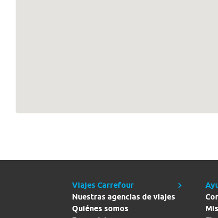
Viajes Carrefour
Ay
Nuestras agencias de viajes
Co
Quiénes somos
Mis