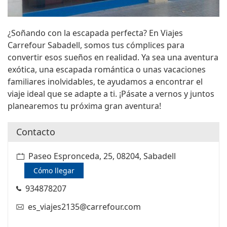
¿Soñando con la escapada perfecta? En Viajes
Carrefour Sabadell, somos tus cómplices para
convertir esos sueños en realidad. Ya sea una aventura
exótica, una escapada romántica o unas vacaciones
familiares inolvidables, te ayudamos a encontrar el
viaje ideal que se adapte a ti. ¡Pásate a vernos y juntos
planearemos tu próxima gran aventura!
Contacto
Paseo Espronceda, 25, 08204, Sabadell
Cómo llegar
934878207
es_viajes2135@carrefour.com