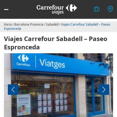
Inicio
/
Barcelona Provincia
/
Sabadell
/
Viajes Carrefour Sabadell – Paseo
Espronceda
Viajes Carrefour Sabadell – Paseo
Espronceda