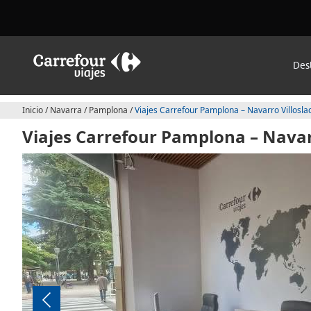
Des
Inicio
/
Navarra
/
Pamplona
/
Viajes Carrefour Pamplona – Navarro Villosla
Viajes Carrefour Pamplona – Navar