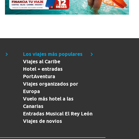
Los viajes más populares
Viajes al Caribe
Hotel + entradas
PortAventura
Viajes organizados por
Europa
Vuelo más hotel a las
Canarias
Entradas Musical El Rey León
Viajes de novios