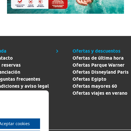
uda
Ofertas y descuentos
ntacto
Ofertas de última hora
 reservas
Ofertas Parque Warner
anciación
Ofertas Disneyland Paris
guntas frecuentes
Ofertas Egipto
diciones y aviso legal
Ofertas mayores 60
ítica de seguridad y
Ofertas viajes en verano
vacidad
Aceptar cookies