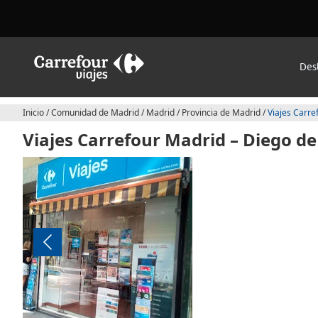
Des
Inicio
/
Comunidad de Madrid
/
Madrid
/
Provincia de Madrid
/
Viajes Carre
Viajes Carrefour Madrid – Diego d