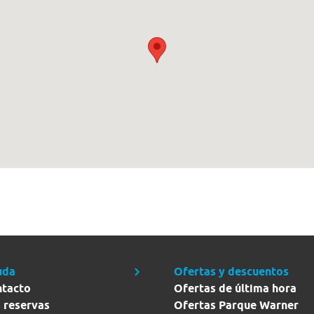
uda
Ofertas y descuentos
ntacto
Ofertas de última hora
 reservas
Ofertas Parque Warner