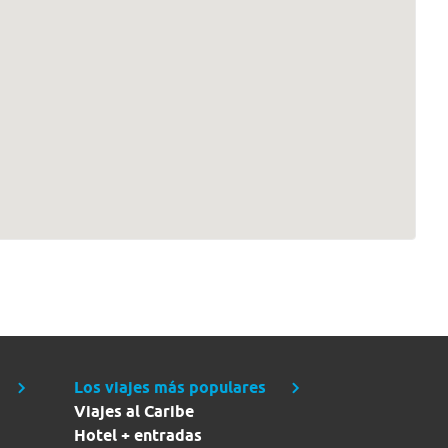
Los viajes más populares
Viajes al Caribe
Hotel + entradas