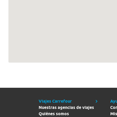
Viajes Carrefour
Ay
Nuestras agencias de viajes
Co
Quiénes somos
Mis