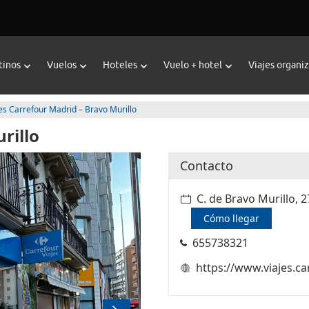
tinos
Vuelos
Hoteles
Vuelo + hotel
Viajes organi
es Carrefour Madrid – Bravo Murillo
rillo
Contacto
C. de Bravo Murillo, 
Cómo llegar
655738321
https://www.viajes.ca