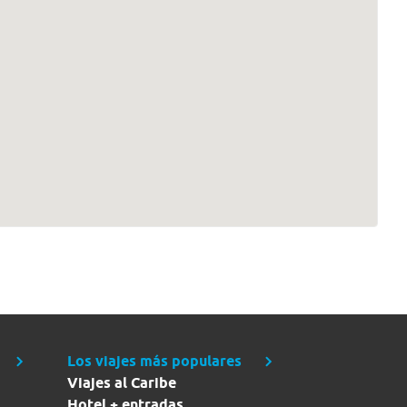
Los viajes más populares
Viajes al Caribe
Hotel + entradas