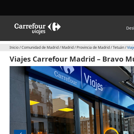
Des
Inicio
/
Comunidad de Madrid
/
Madrid
/
Provincia de Madrid
/
Tetuán
/
Viaj
Viajes Carrefour Madrid – Bravo Mu