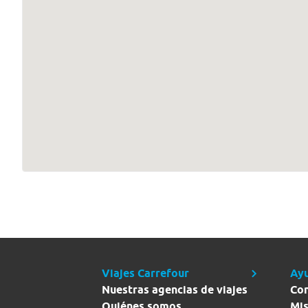
Viajes Carrefour
Ay
Nuestras agencias de viajes
Co
Quiénes somos
Mis