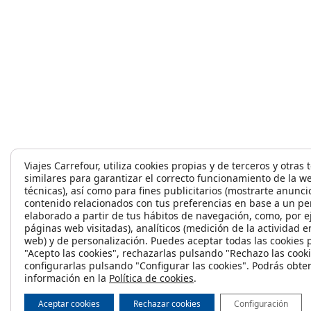
Viajes Carrefour, utiliza cookies propias y de terceros y otras
similares para garantizar el correcto funcionamiento de la w
técnicas), así como para fines publicitarios (mostrarte anunci
contenido relacionados con tus preferencias en base a un per
elaborado a partir de tus hábitos de navegación, como, por e
páginas web visitadas), analíticos (medición de la actividad en
web) y de personalización. Puedes aceptar todas las cookies
"Acepto las cookies", rechazarlas pulsando "Rechazo las cooki
configurarlas pulsando "Configurar las cookies". Podrás obt
información en la
Política de cookies
.
Aceptar cookies
Rechazar cookies
Configuración