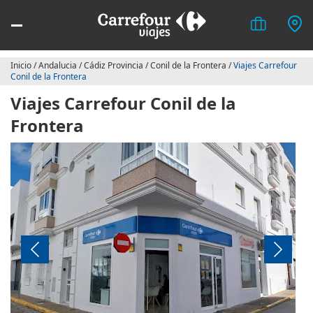
Inicio
/
Andalucia
/
Cádiz Provincia
/
Conil de la Frontera
/
Viajes Carrefour
Conil de la Frontera
Viajes Carrefour Conil de la
Frontera