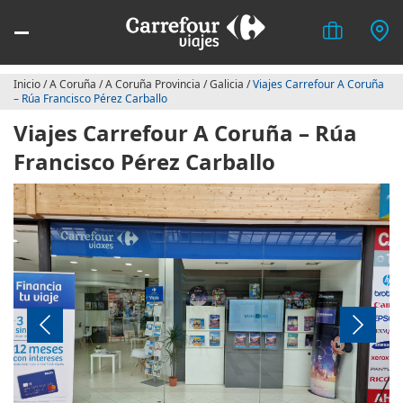
Inicio
/
A Coruña
/
A Coruña Provincia
/
Galicia
/
Viajes Carrefour A Coruña
– Rúa Francisco Pérez Carballo
Viajes Carrefour A Coruña – Rúa
Francisco Pérez Carballo