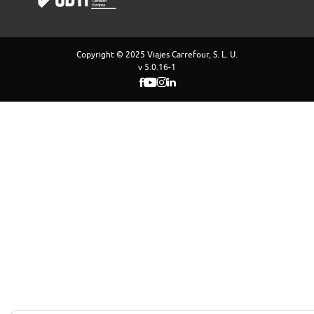
Copyright © 2025 Viajes Carrefour, S. L. U.
v 5.0.16-1