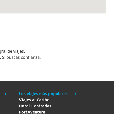
ral de viajes.
. Si buscas confianza,
Los viajes más populares
Viajes al Caribe
Hotel + entradas
PortAventura