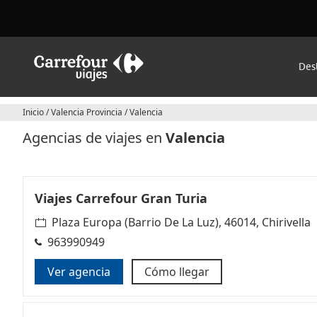
Des
Inicio
/
Valencia Provincia
/
Valencia
Agencias de viajes en
Valencia
Viajes Carrefour Gran Turia
Plaza Europa (Barrio De La Luz), 46014, Chirivella
963990949
Ver agencia
Cómo llegar