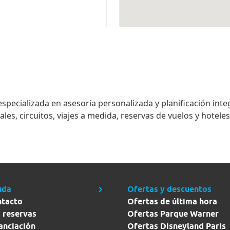
especializada en asesoría personalizada y planificación integ
s, circuitos, viajes a medida, reservas de vuelos y hoteles
uda
Ofertas y descuentos
ntacto
Ofertas de última hora
 reservas
Ofertas Parque Warner
anciación
Ofertas Disneyland Paris