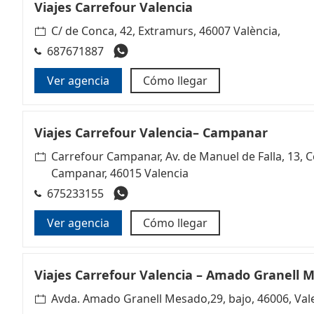
Viajes Carrefour Valencia
C/ de Conca, 42, Extramurs, 46007 València,
687671887
Ver agencia
Cómo llegar
Viajes Carrefour Valencia– Campanar
Carrefour Campanar, Av. de Manuel de Falla, 13, C
Campanar, 46015 Valencia
675233155
Ver agencia
Cómo llegar
Viajes Carrefour Valencia – Amado Granell 
Avda. Amado Granell Mesado,29, bajo, 46006, Val