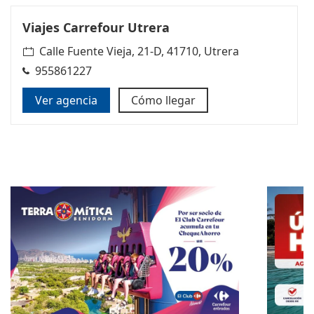
Viajes Carrefour Utrera
Calle Fuente Vieja, 21-D, 41710, Utrera
955861227
Ver agencia
Cómo llegar