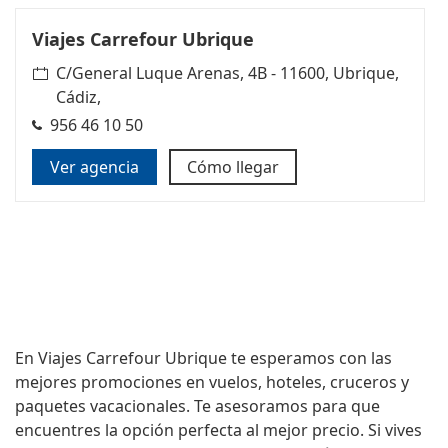
Viajes Carrefour Ubrique
C/General Luque Arenas, 4B - 11600, Ubrique,
Cádiz,
956 46 10 50
Ver agencia
Cómo llegar
En
Viajes Carrefour Ubrique
te esperamos con las
mejores promociones en vuelos, hoteles, cruceros y
paquetes vacacionales. Te asesoramos para que
encuentres la opción perfecta al mejor precio. Si vives