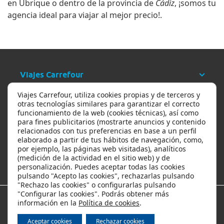
en Ubrique o dentro de la provincia de
Cádiz
, ¡somos tu
agencia ideal para viajar al mejor precio!.
Viajes Carrefour
Viajes Carrefour, utiliza cookies propias y de terceros y
Ayuda
otras tecnologías similares para garantizar el correcto
funcionamiento de la web (cookies técnicas), así como
para fines publicitarios (mostrarte anuncios y contenido
relacionados con tus preferencias en base a un perfil
Ofertas y descuentos
elaborado a partir de tus hábitos de navegación, como,
por ejemplo, las páginas web visitadas), analíticos
(medición de la actividad en el sitio web) y de
Los viajes más populares
personalización. Puedes aceptar todas las cookies
pulsando "Acepto las cookies", rechazarlas pulsando
"Rechazo las cookies" o configurarlas pulsando
"Configurar las cookies". Podrás obtener más
información en la
Política de cookies
.
Métodos de pago
Aceptar cookies
Rechazar cookies