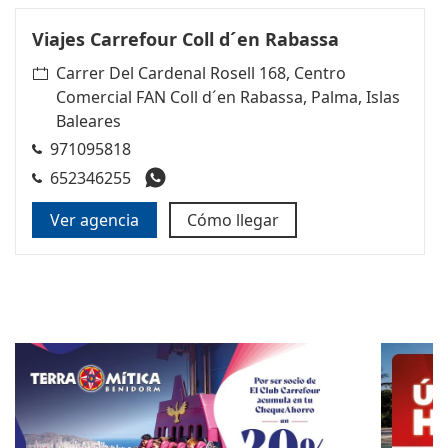
Viajes Carrefour Coll d´en Rabassa
Carrer Del Cardenal Rosell 168, Centro
Comercial FAN Coll d´en Rabassa, Palma, Islas
Baleares
971095818
652346255
Ver agencia
Cómo llegar