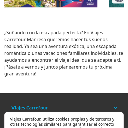
¿Soñando con la escapada perfecta? En
Viajes
Carrefour Manresa
queremos hacer tus sueños
realidad. Ya sea una aventura exótica, una escapada
romántica o unas vacaciones familiares inolvidables, te
ayudamos a encontrar el viaje ideal que se adapte a ti.
¡Pásate a vernos y juntos planearemos tu próxima
gran aventura!
Viajes Carrefour
Viajes Carrefour, utiliza cookies propias y de terceros y
Ayuda
otras tecnologías similares para garantizar el correcto