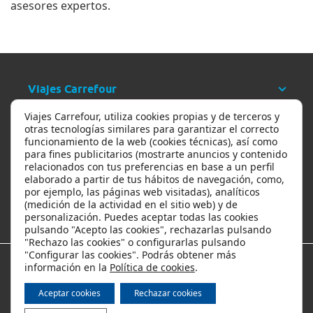
asesores expertos.
Viajes Carrefour
Viajes Carrefour, utiliza cookies propias y de terceros y
Ayuda
otras tecnologías similares para garantizar el correcto
funcionamiento de la web (cookies técnicas), así como
para fines publicitarios (mostrarte anuncios y contenido
relacionados con tus preferencias en base a un perfil
Ofertas y descuentos
elaborado a partir de tus hábitos de navegación, como,
por ejemplo, las páginas web visitadas), analíticos
(medición de la actividad en el sitio web) y de
Los viajes más populares
personalización. Puedes aceptar todas las cookies
pulsando "Acepto las cookies", rechazarlas pulsando
"Rechazo las cookies" o configurarlas pulsando
"Configurar las cookies". Podrás obtener más
información en la
Política de cookies
.
Métodos de pago
Aceptar cookies
Rechazar cookies