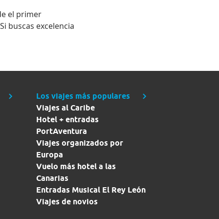
e el primer
i buscas excelencia
Los viajes más populares
Viajes al Caribe
Hotel + entradas
PortAventura
Viajes organizados por
Europa
Vuelo más hotel a las
Canarias
Entradas Musical El Rey León
Viajes de novios