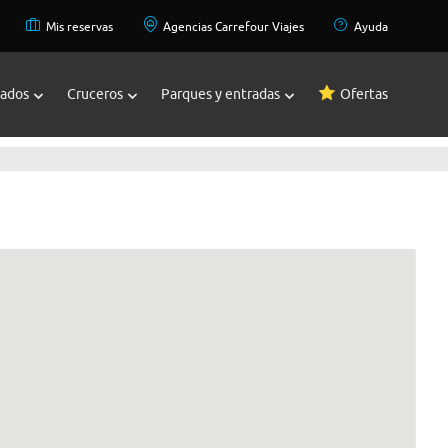
Mis reservas
Agencias Carrefour Viajes
Ayuda
zados
Cruceros
Parques y entradas
Ofertas