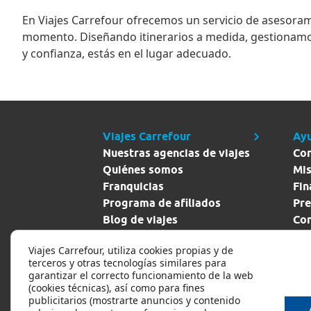
En
Viajes Carrefour
ofrecemos un servicio de asesorami
momento. Diseñando itinerarios a medida, gestionamo
y confianza, estás en el lugar adecuado.
Viajes Carrefour
Ay
Nuestras agencias de viajes
Co
Quiénes somos
Mis
Franquicias
Fin
Programa de afiliados
Pre
Blog de viajes
Con
Descuento empleados
Pol
Viajes Carrefour, utiliza cookies propias y de
pri
terceros y otras tecnologías similares para
garantizar el correcto funcionamiento de la web
(cookies técnicas), así como para fines
publicitarios (mostrarte anuncios y contenido