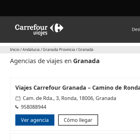
Des
Inicio
/
Andalucia
/
Granada Provincia
/
Granada
Agencias de viajes en
Granada
Viajes Carrefour Granada – Camino de Rond
Cam. de Rda., 3, Ronda, 18006, Granada
958088944
Ver agencia
Cómo llegar