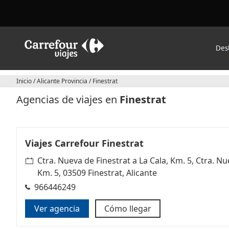
Des
Inicio
/
Alicante Provincia
/
Finestrat
Agencias de viajes en
Finestrat
Viajes Carrefour Finestrat
Ctra. Nueva de Finestrat a La Cala, Km. 5, Ctra. Nu
Km. 5, 03509 Finestrat, Alicante
966446249
Ver agencia
Cómo llegar