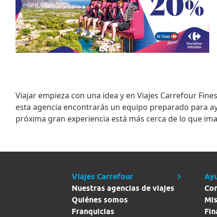
Viajar empieza con una idea y en
Viajes Carrefour Fines
esta agencia encontrarás un equipo preparado para ayud
próxima gran experiencia está más cerca de lo que ima
Viajes Carrefour
Ay
Nuestras agencias de viajes
Co
Quiénes somos
Mis
Franquicias
Fin