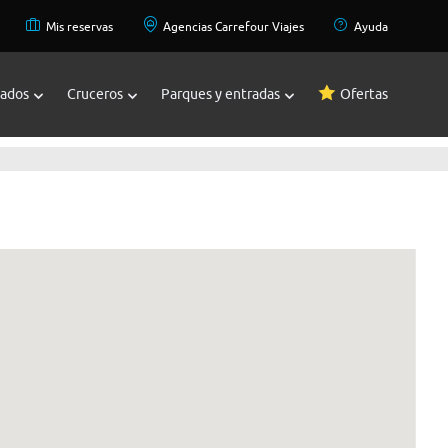
Mis reservas
Agencias Carrefour Viajes
Ayuda
zados
Cruceros
Parques y entradas
Ofertas