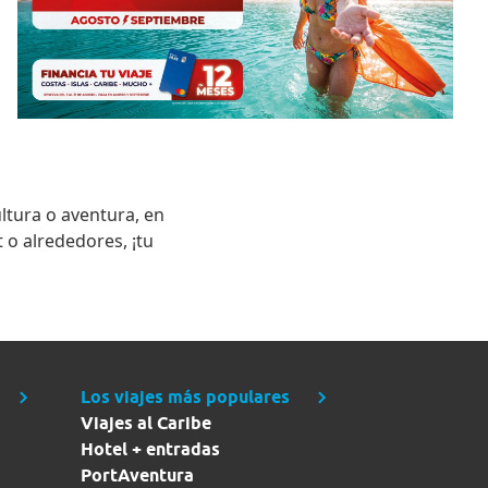
ltura o aventura, en
 o alrededores, ¡tu
Los viajes más populares
Viajes al Caribe
Hotel + entradas
PortAventura