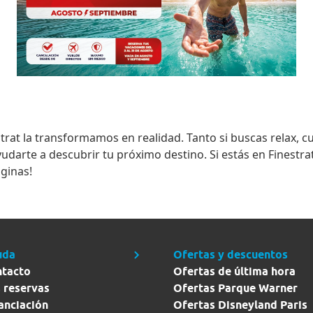
trat
la transformamos en realidad. Tanto si buscas relax, cu
arte a descubrir tu próximo destino. Si estás en Finestrat
ginas!
uda
Ofertas y descuentos
ntacto
Ofertas de última hora
 reservas
Ofertas Parque Warner
anciación
Ofertas Disneyland Paris